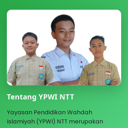
Tentang YPWI NTT
Yayasan Pendidikan Wahdah
Islamiyah (YPWI) NTT merupakan