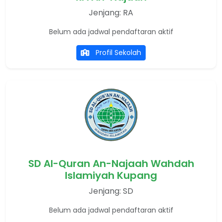
Jenjang: RA
Belum ada jadwal pendaftaran aktif
Profil Sekolah
SD Al-Quran An-Najaah Wahdah
Islamiyah Kupang
Jenjang: SD
Belum ada jadwal pendaftaran aktif