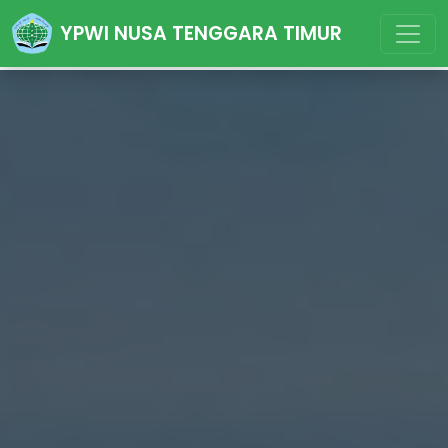
YPWI NUSA TENGGARA TIMUR