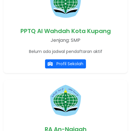
PPTQ Al Wahdah Kota Kupang
Jenjang: SMP
Belum ada jadwal pendaftaran aktif
Profil Sekolah
RA An-Najaah