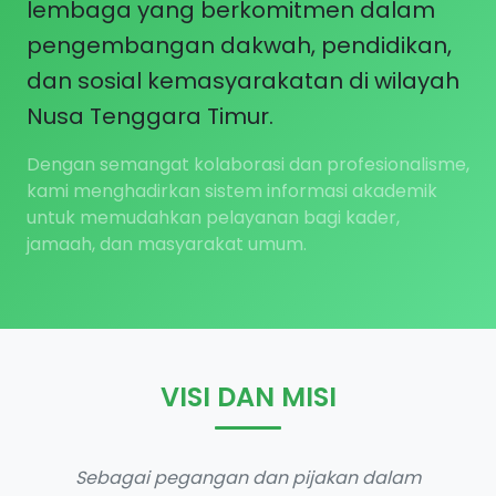
lembaga yang berkomitmen dalam
pengembangan dakwah, pendidikan,
dan sosial kemasyarakatan di wilayah
Nusa Tenggara Timur.
Dengan semangat kolaborasi dan profesionalisme,
kami menghadirkan sistem informasi akademik
untuk memudahkan pelayanan bagi kader,
jamaah, dan masyarakat umum.
VISI DAN MISI
Sebagai pegangan dan pijakan dalam