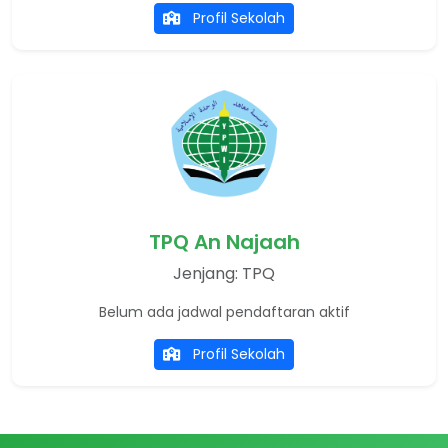
Profil Sekolah
TPQ An Najaah
Jenjang: TPQ
Belum ada jadwal pendaftaran aktif
Profil Sekolah