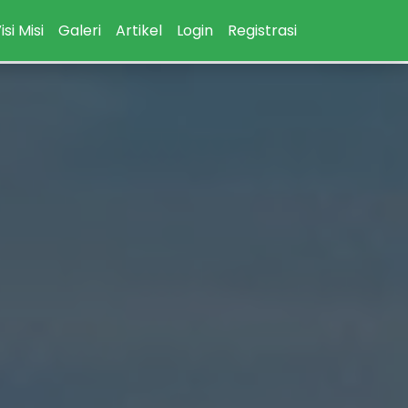
isi Misi
Galeri
Artikel
Login
Registrasi